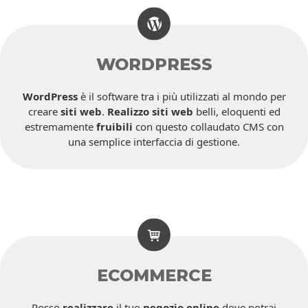
WORDPRESS
WordPress
è il software tra i più utilizzati al mondo per
creare
siti web
.
Realizzo siti web
belli, eloquenti ed
estremamente
fruibili
con questo collaudato CMS con
una semplice interfaccia di gestione.
ECOMMERCE
Posso
realizzare
il tuo
negozio online
dove potrai