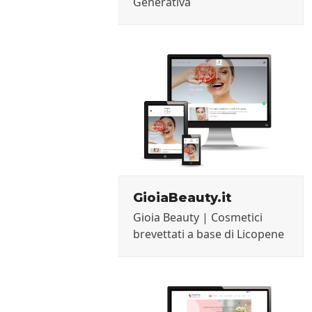
Generativa
GioiaBeauty.it
Gioia Beauty | Cosmetici
brevettati a base di Licopene