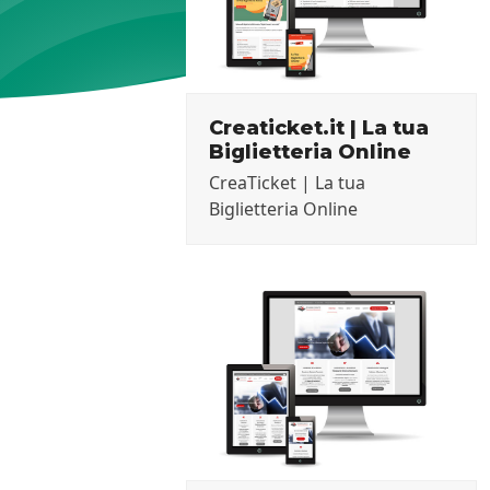
Creaticket.it | La tua
Biglietteria Online
CreaTicket | La tua
Biglietteria Online